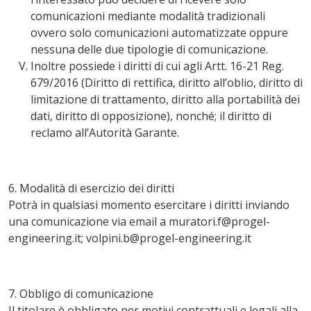
comunicazioni mediante modalità tradizionali
ovvero solo comunicazioni automatizzate oppure
nessuna delle due tipologie di comunicazione.
Inoltre possiede i diritti di cui agli Artt. 16-21 Reg.
679/2016 (Diritto di rettifica, diritto all’oblio, diritto di
limitazione di trattamento, diritto alla portabilità dei
dati, diritto di opposizione), nonché; il diritto di
reclamo all’Autorità Garante.
6. Modalità di esercizio dei diritti
Potrà in qualsiasi momento esercitare i diritti inviando
una comunicazione via email a
muratori.f@progel-
engineering.it
;
volpini.b@progel-engineering.it
7. Obbligo di comunicazione
Il titolare è obbligato per motivi contrattuali e legali alla