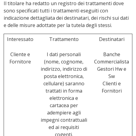
Il titolare ha redatto un registro dei trattamenti dove
sono specificati tutti i trattamenti eseguiti con
indicazione dettagliata dei destinatari, dei rischi sui dati
e delle misure adottate per la tutela degli stessi.
Interessato
Trattamento
Destinatari
Cliente e
I dati personali
Banche
Fornitore
(nome, cognome,
Commercialista
indirizzo, indirizzo di
Gestori Hw e
posta elettronica,
Sw
cellulare) saranno
Clienti e
trattati in forma
Fornitori
elettronica e
cartacea per
adempiere agli
impegni contrattuali
ed ai requisiti
cogenti.