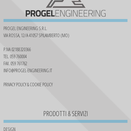
PROGEL ENGINEERING S.R.L.
VIA ROSSA, 12/A 41057 SPILAMBERTO (MO)
P.IVA 02188320366
TEL. 059 760004
FAX. 059 761762
INFO@PROGEL-ENGINEERING.IT
PRIVACY POLICY & COOKIE POLICY
PRODOTTI & SERVIZI
DESIGN