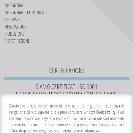
INGEGNERIA
INGEGNERIA ELETTRONICA
SOFTWARE
INTEGRAZIONE
PRODUZIONE
PROTOTIPAZIONE
CERTIFICAZIONI
SIAMO CERTIFICATI ISO 9001
ED OPERIAMO IN CONFORMITÀ CON ISO 13485.
Questo sito utilizza cookie, anche di terze parti, per migliorare l'esperienza di
navigazione. Se vuoi saperne di più puoi consultare la nostra
Cookie Policy
. Puoi
liberamente accettare, negare o revocare il tuo consenso in qualsiasi momento
accedendo al pannello delle preferenze nella pagina privacy. Puoi acconsentire
all'uso di queste tecnologie acconsentendo a questa informativa.