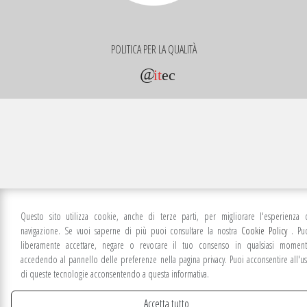
POLITICA PER LA QUALITÀ
@
it
ec
Questo sito utilizza cookie, anche di terze parti, per migliorare l'esperienza 
navigazione. Se vuoi saperne di più puoi consultare la nostra
Cookie Policy
. Pu
liberamente accettare, negare o revocare il tuo consenso in qualsiasi momen
accedendo al pannello delle preferenze nella pagina privacy. Puoi acconsentire all'u
di queste tecnologie acconsentendo a questa informativa.
Accetta tutto