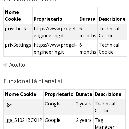
Nome
Cookie
Proprietario
Durata
Descrizione
privCheck
https://www.progel-
6
Technical
engineering.it
months
Cookie
privSettings
https://www.progel-
6
Technical
engineering.it
months
Cookie
Accetto
Funzionalità di analisi
Nome Cookie
Proprietario
Durata
Descrizione
_ga
Google
2 years
Technical
Cookie
_ga_51021BCXHP
Google
2 years
Tag
Manager