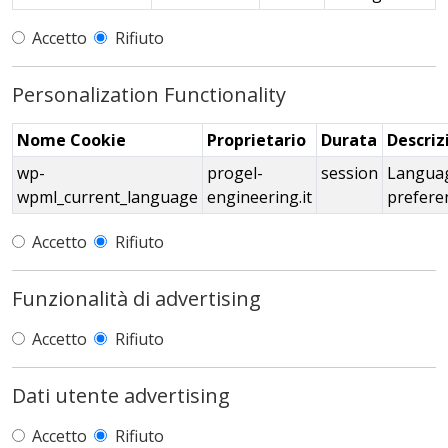
Accetto
Rifiuto
Personalization Functionality
Nome Cookie
Proprietario
Durata
Descriz
wp-
progel-
session
Langua
wpml_current_language
engineering.it
prefere
Accetto
Rifiuto
Funzionalità di advertising
Accetto
Rifiuto
Dati utente advertising
Accetto
Rifiuto