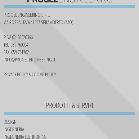
PROGEL ENGINEERING S.R.L.
VIA ROSSA, 12/A 41057 SPILAMBERTO (MO)
P.IVA 02188320366
TEL. 059 760004
FAX. 059 761762
INFO@PROGEL-ENGINEERING.IT
PRIVACY POLICY & COOKIE POLICY
PRODOTTI & SERVIZI
DESIGN
INGEGNERIA
INGEGNERIA ELETTRONICA